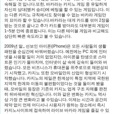
숙해질 것 입니다.또한, 바카라는 카지노 게임 중 유일하게
자신의 상대(뱅커 승리)에 베팅을 할 수 있는 게임입니다. 이
는 다른 카지노 규칙에서도 찾아볼 수 없는 바카라 게임만
의 묘미라 할 수 있습니다.바카라는 대게 카드를 섞어 2장을
받는 것으로 끝나고 추가 카드를 받더라도 대부분의 게임이
1~5분 안에 종료됩니다. 이는 다른 테이블 게임과 비교해도
상단히 빠른 속도라고 볼 수 있습니다.
2009년 말,, 선보인 아이폰(iPhone)은 모든 사람들의 생활
패턴을 순십간에 바꿔버렸습니다. 예전에는 PC 외에 인터
넷을 사용할 일이 거의 없었지만, 아이폰을 탄생으로 스마
트폰 인기가 몰아치며, 인터넷이 삶 속에 깊숙이 들어와 버
렸습니다. 모든 비즈니스가 휴대폰을 위주로으로 재편성되
기 시작했고, 카지노 또한 모바일만의 산업이 형성되기 시
작했습니다. 카지노의 제일큰 한계성이 특정 지역에 국한된
지역적 한계와 이동의 불편함이었다는 것을 돌이켜 봤을
때, 모바일의 등장은 기존의 카지노 업계 구조 자체를 완전
히 뒤바꿔버린 혁신입니다. 이와 같은 변화는 카지노 역사
상 가장 큰 변화라고 볼 수있습니다. 이제는 시간과 공간의
제약 없이 언제 어디서나 사용자가 원하는 장소에서 즉시
카지노사이트에 접속하여 라이브 바카라 게임을 즐길 수 있